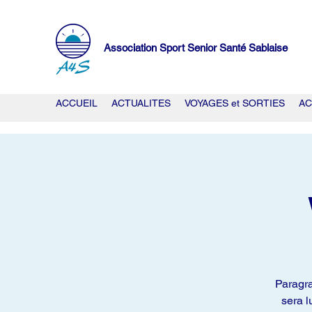
Association Sport Senior Santé Sablaise
ACCUEIL
ACTUALITES
VOYAGES et SORTIES
AC
Paragra
sera l