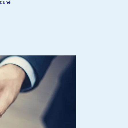
ez une