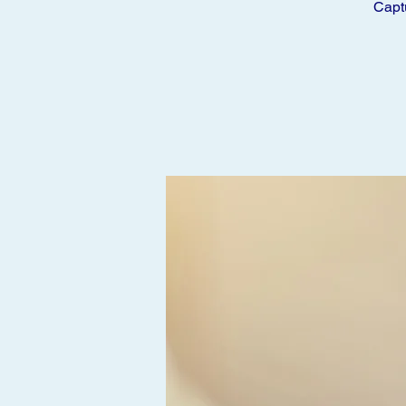
Captu