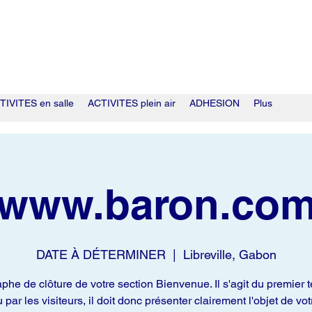
TIVITES en salle
ACTIVITES plein air
ADHESION
Plus
www.baron.co
DATE À DÉTERMINER
  |  
Libreville, Gabon
phe de clôture de votre section Bienvenue. Il s'agit du premier t
u par les visiteurs, il doit donc présenter clairement l'objet de votr