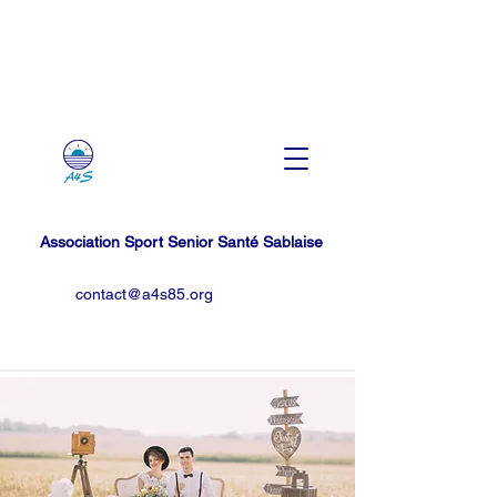
Association Sport Senior Santé Sablaise
contact@a4s85.org