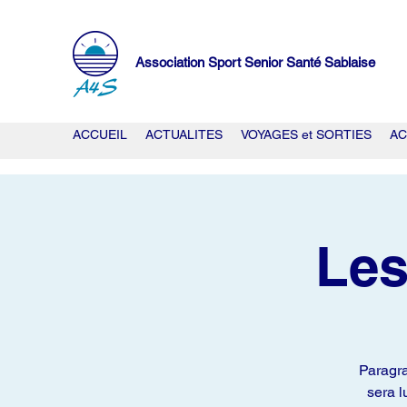
Association Sport Senior Santé Sablaise
ACCUEIL
ACTUALITES
VOYAGES et SORTIES
AC
Les
Paragra
sera l