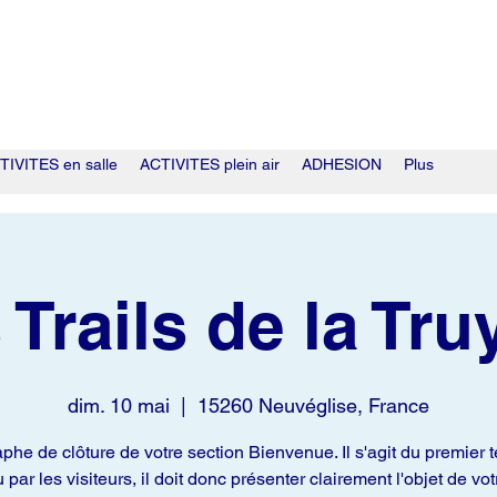
TIVITES en salle
ACTIVITES plein air
ADHESION
Plus
 Trails de la Tru
dim. 10 mai
  |  
15260 Neuvéglise, France
phe de clôture de votre section Bienvenue. Il s'agit du premier t
u par les visiteurs, il doit donc présenter clairement l'objet de votr