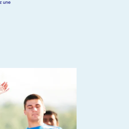
ez une