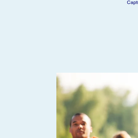
Captu