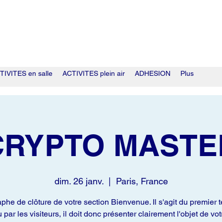
TIVITES en salle
ACTIVITES plein air
ADHESION
Plus
CRYPTO MASTE
dim. 26 janv.
  |  
Paris, France
phe de clôture de votre section Bienvenue. Il s'agit du premier t
u par les visiteurs, il doit donc présenter clairement l'objet de votr