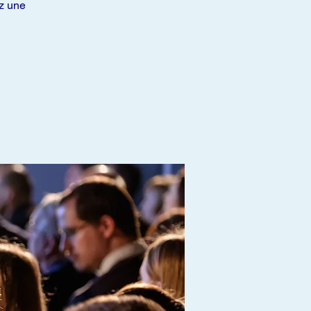
ez une