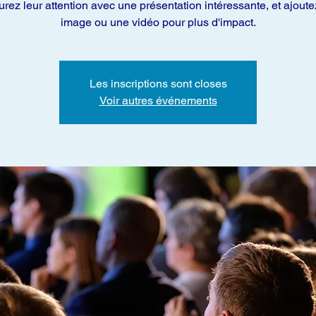
rez leur attention avec une présentation intéressante, et ajout
image ou une vidéo pour plus d'impact.
Les inscriptions sont closes
Voir autres événements