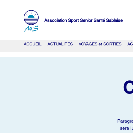
Association Sport Senior Santé Sablaise
ACCUEIL
ACTUALITES
VOYAGES et SORTIES
AC
Paragra
sera l