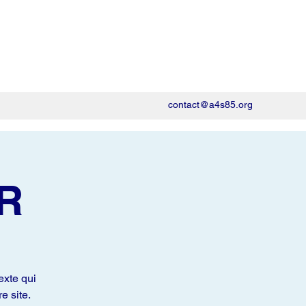
contact@a4s85.org
R
exte qui
e site.