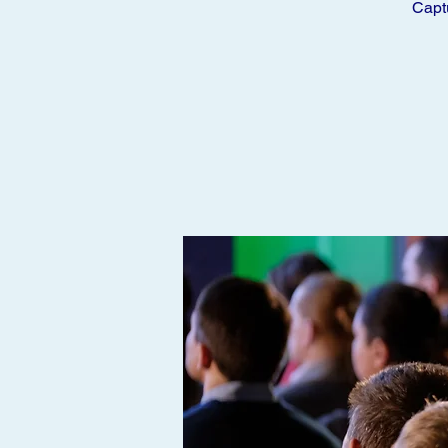
Captu